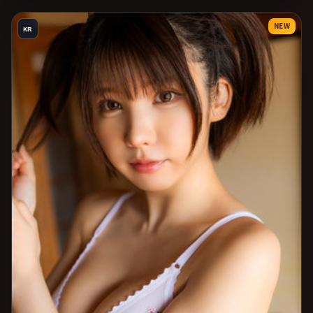
NEW
KR