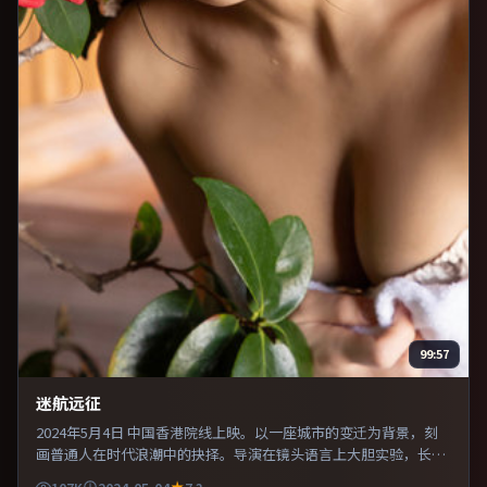
99:57
迷航远征
2024年5月4日 中国香港院线上映。以一座城市的变迁为背景，刻
画普通人在时代浪潮中的抉择。导演在镜头语言上大胆实验，长镜
头与特写交替强化压迫感。适合喜欢现实主义题材的观众，情绪后