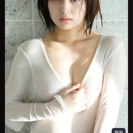
92:33