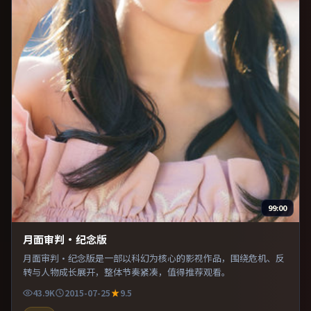
99:00
月面审判·纪念版
月面审判·纪念版是一部以科幻为核心的影视作品，围绕危机、反
转与人物成长展开，整体节奏紧凑，值得推荐观看。
43.9K
2015-07-25
9.5