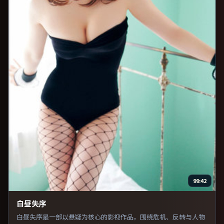
99:42
白昼失序
白昼失序是一部以悬疑为核心的影视作品，围绕危机、反转与人物