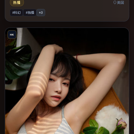
热播
美国
#科幻
#独播
+
3
HK